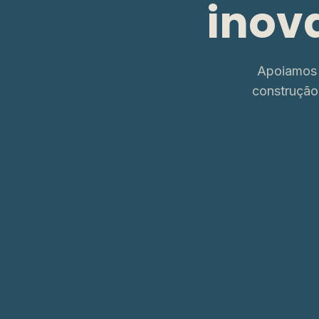
inov
Apoiamos 
construção