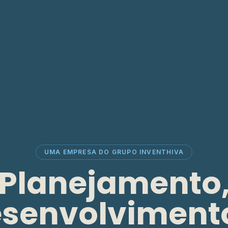
UMA EMPRESA DO GRUPO INVENTHIVA
Planejamento
senvolviment