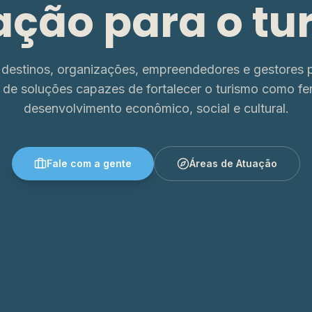
ação para o tu
destinos, organizações, empreendedores e gestores p
 de soluções capazes de fortalecer o turismo como fe
desenvolvimento econômico, social e cultural.
Fale com a gente
Áreas de Atuação