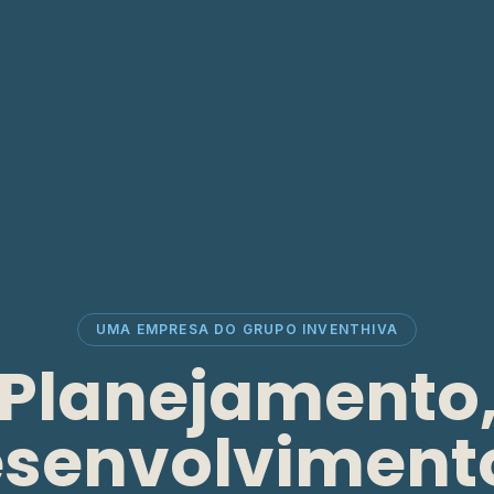
UMA EMPRESA DO GRUPO INVENTHIVA
Planejamento
senvolviment