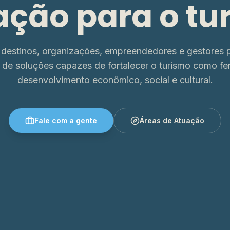
ação para o tu
destinos, organizações, empreendedores e gestores p
 de soluções capazes de fortalecer o turismo como fe
desenvolvimento econômico, social e cultural.
Fale com a gente
Áreas de Atuação