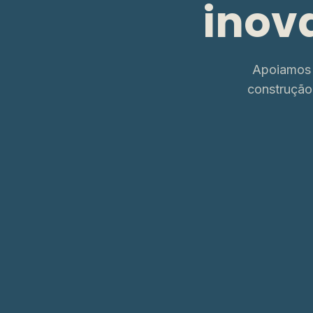
inov
Apoiamos 
construção