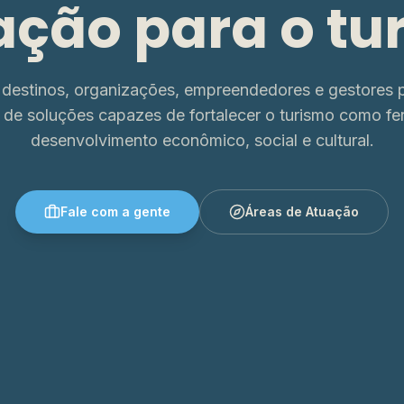
ação para o tu
destinos, organizações, empreendedores e gestores p
 de soluções capazes de fortalecer o turismo como fe
desenvolvimento econômico, social e cultural.
Fale com a gente
Áreas de Atuação