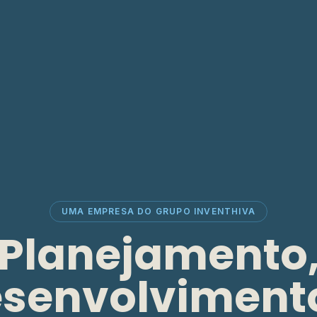
UMA EMPRESA DO GRUPO INVENTHIVA
Planejamento
senvolviment