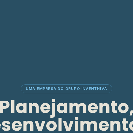
UMA EMPRESA DO GRUPO INVENTHIVA
Planejamento
senvolviment