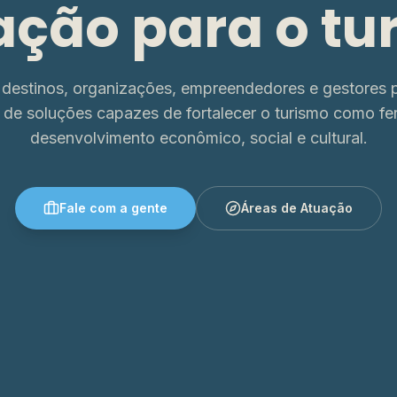
ação para o tu
destinos, organizações, empreendedores e gestores p
 de soluções capazes de fortalecer o turismo como fe
desenvolvimento econômico, social e cultural.
Fale com a gente
Áreas de Atuação