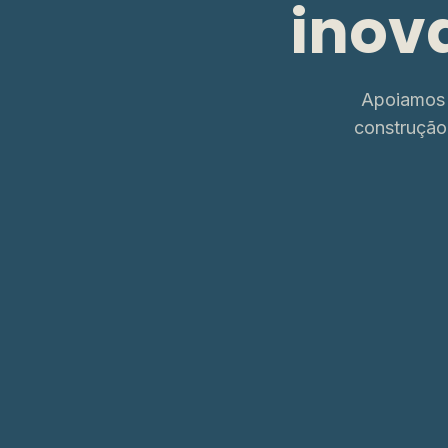
inov
Apoiamos 
construção