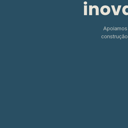
inov
Apoiamos 
construção