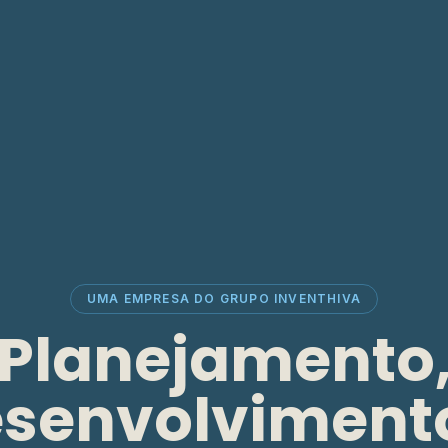
UMA EMPRESA DO GRUPO INVENTHIVA
Planejamento
senvolviment