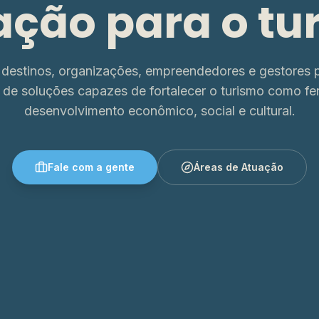
ação para o tu
destinos, organizações, empreendedores e gestores p
 de soluções capazes de fortalecer o turismo como fe
desenvolvimento econômico, social e cultural.
Fale com a gente
Áreas de Atuação