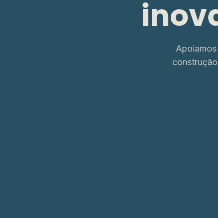
inov
Apoiamos 
construção