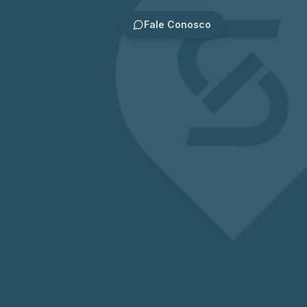
Fale Conosco