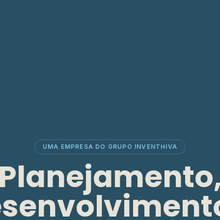
UMA EMPRESA DO GRUPO INVENTHIVA
Planejamento
senvolviment