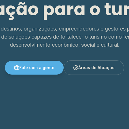
ação para o tu
destinos, organizações, empreendedores e gestores p
 de soluções capazes de fortalecer o turismo como fe
desenvolvimento econômico, social e cultural.
Fale com a gente
Áreas de Atuação